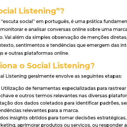
ocial Listening”?
ou “escuta social” em português, é uma prática fundame
e monitorar e analisar conversas online sobre uma marca
co. Vai além da simples observação de menções direta
texto, sentimentos e tendências que emergem das int
ogs e outras plataformas online.
ona o Social Listening?
al Listening geralmente envolve as seguintes etapas:
Utilização de ferramentas especializadas para rastrea
-chave e outros termos relevantes nas diversas platafo
tação dos dados coletados para identificar padrões, s
endências relevantes para a marca.
 dos insights obtidos para tomar decisões estratégicas
ting, aprimorar produtos ou serviços, ou responder a