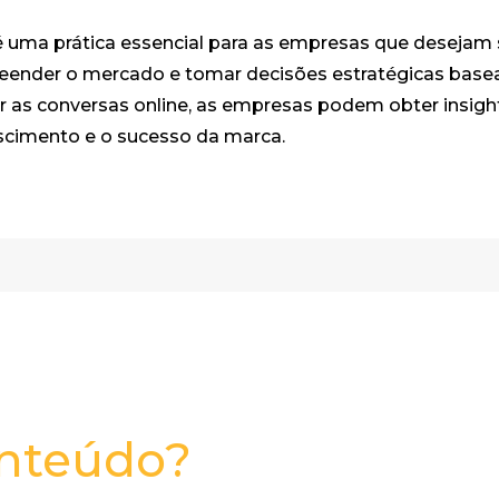
 é uma prática essencial para as empresas que desejam
reender o mercado e tomar decisões estratégicas bas
ar as conversas online, as empresas podem obter insigh
scimento e o sucesso da marca.
onteúdo?