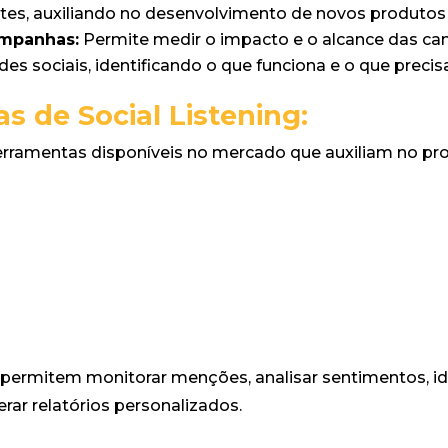
ntes, auxiliando no desenvolvimento de novos produtos 
ampanhas:
Permite medir o impacto e o alcance das c
es sociais, identificando o que funciona e o que precis
s de Social Listening:
erramentas disponíveis no mercado que auxiliam no pro
permitem monitorar menções, analisar sentimentos, ide
erar relatórios personalizados.