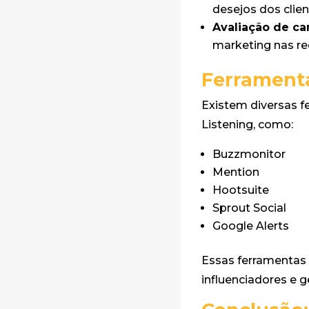
desejos dos clie
Avaliação de c
marketing nas red
Ferramenta
Existem diversas f
Listening, como:
Buzzmonitor
Mention
Hootsuite
Sprout Social
Google Alerts
Essas ferramentas 
influenciadores e g