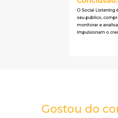
Conclusão:
O Social Listening
seu público, comp
monitorar e analis
impulsionam o cre
Gostou do c