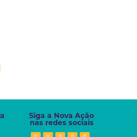
va
Siga a Nova Ação
nas redes sociais