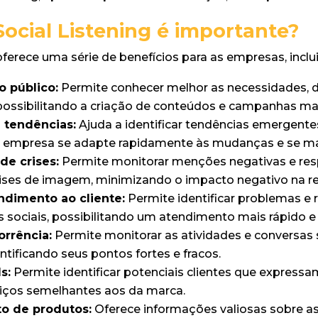
Social Listening é importante?
oferece uma série de benefícios para as empresas, inclu
 público:
Permite conhecer melhor as necessidades, d
 possibilitando a criação de conteúdos e campanhas mai
e tendências:
Ajuda a identificar tendências emergent
a empresa se adapte rapidamente às mudanças e se ma
e crises:
Permite monitorar menções negativas e re
ises de imagem, minimizando o impacto negativo na r
ndimento ao cliente:
Permite identificar problemas e
s sociais, possibilitando um atendimento mais rápido e 
orrência:
Permite monitorar as atividades e conversas 
ntificando seus pontos fortes e fracos.
s:
Permite identificar potenciais clientes que express
iços semelhantes aos da marca.
o de produtos:
Oferece informações valiosas sobre a