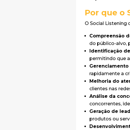
Por que o 
O Social Listening 
Compreensão do
do público-alvo,
Identificação d
permitindo que 
Gerenciamento d
rapidamente a cr
Melhoria do ate
clientes nas rede
Análise da conc
concorrentes, ide
Geração de lead
produtos ou serv
Desenvolviment