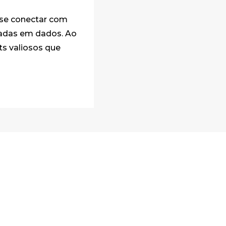
 se conectar com
eadas em dados. Ao
ts valiosos que