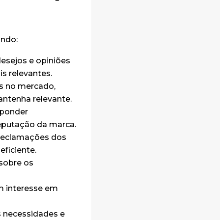
indo:
esejos e opiniões
s relevantes.
es no mercado,
ntenha relevante.
sponder
eputação da marca.
 reclamações dos
eficiente.
sobre os
am interesse em
s necessidades e