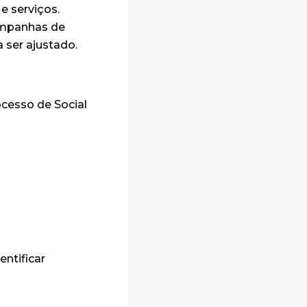
e serviços.
ampanhas de
a ser ajustado.
cesso de Social
ntificar