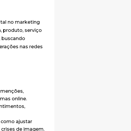
ntal no marketing
, produto, serviço
s, buscando
erações nas redes
r menções,
rmas online.
entimentos,
, como ajustar
 crises de imagem.